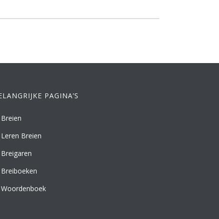
ELANGRIJKE PAGINA’S
Breien
Leren Breien
Breigaren
Breiboeken
Woordenboek