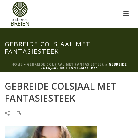
GEBREIDE COLSJAAL MET
FANTASIESTEEK
HOME
»
GEBREIDE COLSJAAL MET FANTASIESTEEK
»
GEBREIDE
COLSJAAL MET FANTASIESTEEK
GEBREIDE COLSJAAL MET
FANTASIESTEEK