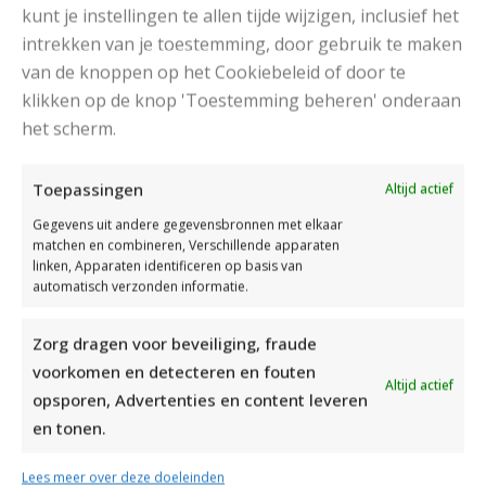
kunt je instellingen te allen tijde wijzigen, inclusief het
intrekken van je toestemming, door gebruik te maken
van de knoppen op het Cookiebeleid of door te
klikken op de knop 'Toestemming beheren' onderaan
het scherm.
DAMESJAS BREIEN VAN HEERLIJK ZACHT GAREN
Toepassingen
Altijd actief
Gegevens uit andere gegevensbronnen met elkaar
matchen en combineren, Verschillende apparaten
linken, Apparaten identificeren op basis van
automatisch verzonden informatie.
Zorg dragen voor beveiliging, fraude
voorkomen en detecteren en fouten
Altijd actief
opsporen, Advertenties en content leveren
en tonen.
Lees meer over deze doeleinden