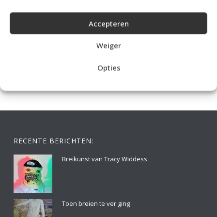
Accepteren
IDEALE CAPUCHONTRUI BREIEN VOOR THUIS OP DE BANK
Weiger
Opties
RECENTE BERICHTEN:
Breikunst van Tracy Widdess
Toen breien te ver ging