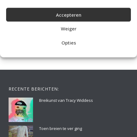
Accepteren
IDEALE CAPUCHONTRUI BREIEN VOOR THUIS OP DE BANK
Weiger
Opties
RECENTE BERICHTEN:
Breikunst van Tracy Widdess
Toen breien te ver ging