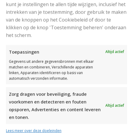
kunt je instellingen te allen tijde wijzigen, inclusief het
intrekken van je toestemming, door gebruik te maken
van de knoppen op het Cookiebeleid of door te
klikken op de knop 'Toestemming beheren' onderaan
het scherm.
DAMESJAS BREIEN VAN HEERLIJK ZACHT GAREN
Toepassingen
Altijd actief
Gegevens uit andere gegevensbronnen met elkaar
matchen en combineren, Verschillende apparaten
linken, Apparaten identificeren op basis van
automatisch verzonden informatie.
Zorg dragen voor beveiliging, fraude
voorkomen en detecteren en fouten
Altijd actief
opsporen, Advertenties en content leveren
en tonen.
Lees meer over deze doeleinden