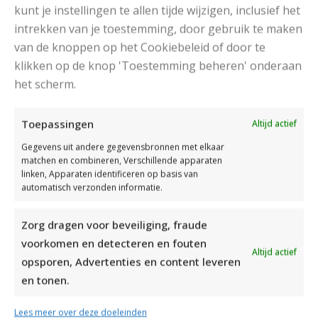
kunt je instellingen te allen tijde wijzigen, inclusief het
intrekken van je toestemming, door gebruik te maken
van de knoppen op het Cookiebeleid of door te
klikken op de knop 'Toestemming beheren' onderaan
het scherm.
DAMESJAS BREIEN VAN HEERLIJK ZACHT GAREN
Toepassingen
Altijd actief
Gegevens uit andere gegevensbronnen met elkaar
matchen en combineren, Verschillende apparaten
linken, Apparaten identificeren op basis van
automatisch verzonden informatie.
Zorg dragen voor beveiliging, fraude
voorkomen en detecteren en fouten
Altijd actief
opsporen, Advertenties en content leveren
en tonen.
Lees meer over deze doeleinden