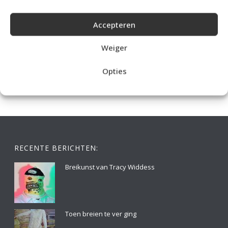
Accepteren
IDEALE CAPUCHONTRUI BREIEN VOOR THUIS OP DE BANK
Weiger
Opties
RECENTE BERICHTEN:
Breikunst van Tracy Widdess
Toen breien te ver ging