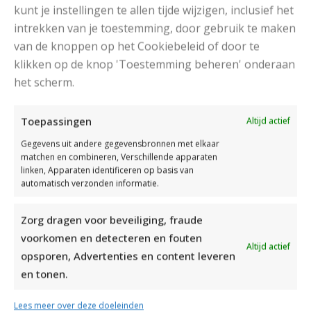
kunt je instellingen te allen tijde wijzigen, inclusief het
intrekken van je toestemming, door gebruik te maken
van de knoppen op het Cookiebeleid of door te
klikken op de knop 'Toestemming beheren' onderaan
het scherm.
DAMESJAS BREIEN VAN HEERLIJK ZACHT GAREN
Toepassingen
Altijd actief
Gegevens uit andere gegevensbronnen met elkaar
matchen en combineren, Verschillende apparaten
linken, Apparaten identificeren op basis van
automatisch verzonden informatie.
Zorg dragen voor beveiliging, fraude
voorkomen en detecteren en fouten
Altijd actief
opsporen, Advertenties en content leveren
en tonen.
Lees meer over deze doeleinden