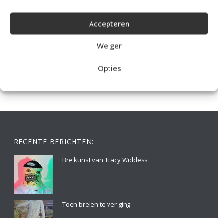
Accepteren
IDEALE CAPUCHONTRUI BREIEN VOOR THUIS OP DE BANK
Weiger
Opties
RECENTE BERICHTEN:
Breikunst van Tracy Widdess
Toen breien te ver ging