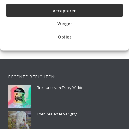
Accepteren
IDEALE CAPUCHONTRUI BREIEN VOOR THUIS OP DE BANK
Weiger
Opties
RECENTE BERICHTEN:
Breikunst van Tracy Widdess
Toen breien te ver ging