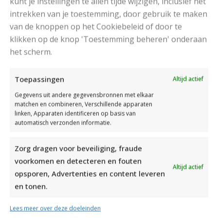
kunt je instellingen te allen tijde wijzigen, inclusief het
intrekken van je toestemming, door gebruik te maken
van de knoppen op het Cookiebeleid of door te
klikken op de knop 'Toestemming beheren' onderaan
het scherm.
DAMESJAS BREIEN VAN HEERLIJK ZACHT GAREN
Toepassingen
Altijd actief
Gegevens uit andere gegevensbronnen met elkaar
matchen en combineren, Verschillende apparaten
linken, Apparaten identificeren op basis van
automatisch verzonden informatie.
Zorg dragen voor beveiliging, fraude
voorkomen en detecteren en fouten
Altijd actief
opsporen, Advertenties en content leveren
en tonen.
Lees meer over deze doeleinden