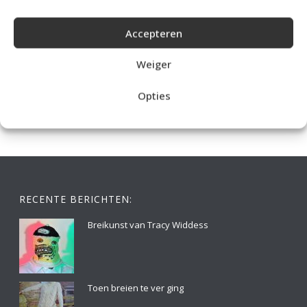
Accepteren
IDEALE CAPUCHONTRUI BREIEN VOOR THUIS OP DE BANK
Weiger
Opties
RECENTE BERICHTEN:
Breikunst van Tracy Widdess
Toen breien te ver ging