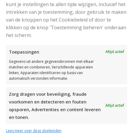
kunt je instellingen te allen tijde wijzigen, inclusief het
intrekken van je toestemming, door gebruik te maken
van de knoppen op het Cookiebeleid of door te
klikken op de knop 'Toestemming beheren' onderaan
het scherm.
DAMESJAS BREIEN VAN HEERLIJK ZACHT GAREN
Toepassingen
Altijd actief
Gegevens uit andere gegevensbronnen met elkaar
matchen en combineren, Verschillende apparaten
linken, Apparaten identificeren op basis van
automatisch verzonden informatie.
Zorg dragen voor beveiliging, fraude
voorkomen en detecteren en fouten
Altijd actief
opsporen, Advertenties en content leveren
en tonen.
Lees meer over deze doeleinden