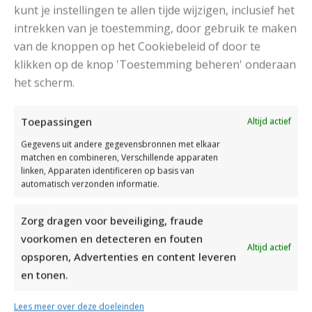
kunt je instellingen te allen tijde wijzigen, inclusief het
intrekken van je toestemming, door gebruik te maken
van de knoppen op het Cookiebeleid of door te
klikken op de knop 'Toestemming beheren' onderaan
het scherm.
DAMESJAS BREIEN VAN HEERLIJK ZACHT GAREN
Toepassingen
Altijd actief
Gegevens uit andere gegevensbronnen met elkaar
matchen en combineren, Verschillende apparaten
linken, Apparaten identificeren op basis van
automatisch verzonden informatie.
Zorg dragen voor beveiliging, fraude
voorkomen en detecteren en fouten
Altijd actief
opsporen, Advertenties en content leveren
en tonen.
Lees meer over deze doeleinden