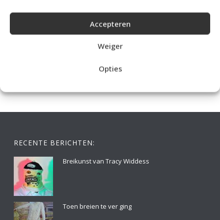
Accepteren
IDEALE CAPUCHONTRUI BREIEN VOOR THUIS OP DE BANK
Weiger
Opties
RECENTE BERICHTEN:
Breikunst van Tracy Widdess
Toen breien te ver ging