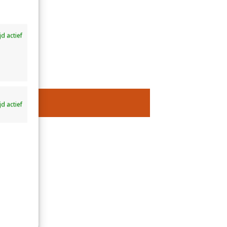
ijd actief
ijd actief
STS