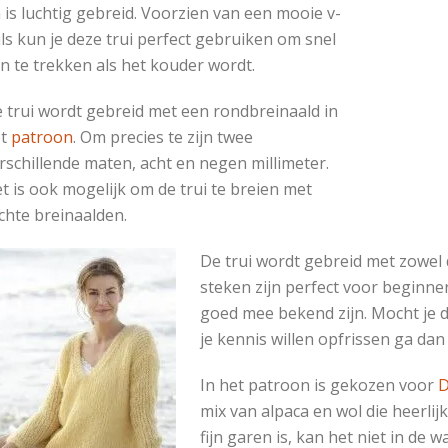
 is luchtig gebreid. Voorzien van een mooie v-
ls kun je deze trui perfect gebruiken om snel
n te trekken als het kouder wordt.
 trui wordt gebreid met een rondbreinaald in
et
patroon
. Om precies te zijn twee
rschillende maten, acht en negen millimeter.
t is ook mogelijk om de trui te breien met
chte breinaalden.
De trui wordt gebreid met zowel d
steken zijn perfect voor beginne
goed mee bekend zijn. Mocht je d
je kennis willen opfrissen ga dan
In het patroon is gekozen voor
D
mix van alpaca en wol die heerlijk
fijn garen is, kan het niet in de