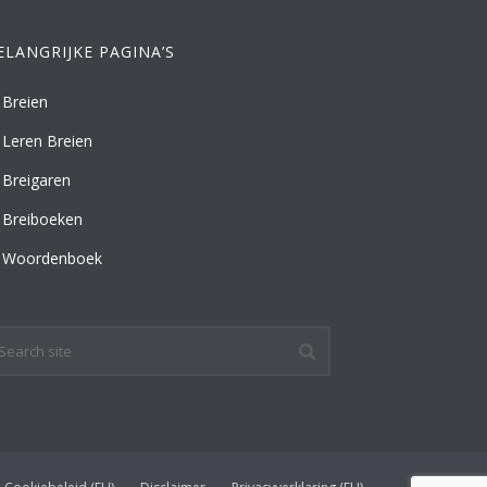
ELANGRIJKE PAGINA’S
Breien
Leren Breien
Breigaren
Breiboeken
Woordenboek