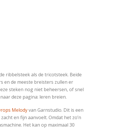
e ribbelsteek als de tricotsteek. Beide
rs en de meeste breisters zullen er
eze steken nog niet beheersen, of snel
 naar deze pagina: leren breien.
rops Melody
van Garnstudio. Dit is een
 zacht en fijn aanvoelt. Omdat het zo’n
 wasmachine. Het kan op maximaal 30