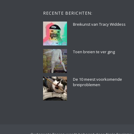
RECENTE BERICHTEN:
Breikunst van Tracy Widdess
Toen breien te ver ging
De 10 meest voorkomende
breiproblemen