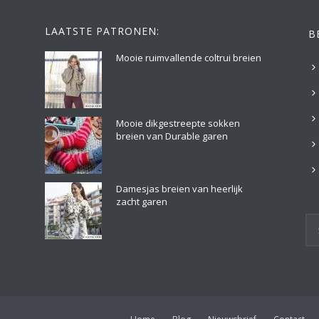
LAATSTE PATRONEN:
B
Mooie ruimvallende coltrui breien
Mooie dikgestreepte sokken
breien van Durable garen
Damesjas breien van heerlijk
zacht garen