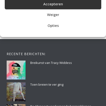
Accepteren
IDEALE CAPUCHONTRUI BREIEN VOOR THUIS OP DE BANK
Weiger
Opties
RECENTE BERICHTEN:
Breikunst van Tracy Widdess
Toen breien te ver ging