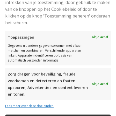
intrekken van je toestemming, door gebruik te maken
van de knoppen op het Cookiebeleid of door te
klikken op de knop 'Toestemming beheren' onderaan
het scherm.
DAMESJAS BREIEN VAN HEERLIJK ZACHT GAREN
Toepassingen
Altijd actief
Gegevens uit andere gegevensbronnen met elkaar
matchen en combineren, Verschillende apparaten
linken, Apparaten identificeren op basis van
automatisch verzonden informatie.
Zorg dragen voor beveiliging, fraude
voorkomen en detecteren en fouten
Altijd actief
opsporen, Advertenties en content leveren
en tonen.
Lees meer over deze doeleinden