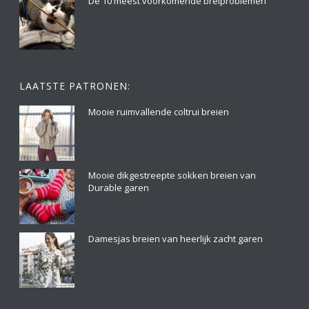
De 10 meest voorkomende breiproblemen
LAATSTE PATRONEN:
Mooie ruimvallende coltrui breien
Mooie dikgestreepte sokken breien van
Durable garen
Damesjas breien van heerlijk zacht garen