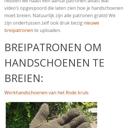
hebben we naast een aantal patronen alvast wat
video’s opgespoord die laten zien hoe je handschoenen
moet breien. Natuurlijk zijn alle patronen gratis! We
zijn ondertussen zelf ook druk bezig
nieuwe
breipatronen
te uploaden.
BREIPATRONEN OM
HANDSCHOENEN TE
BREIEN:
Werkhandschoenen van het Rode kruis