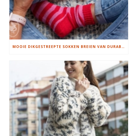
MOOIE DIKGESTREEPTE SOKKEN BREIEN VAN DURABLE GAREN