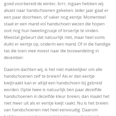
goed voorbereid de winter, brrr, ingaan hebben wij
alvast naar handschoenen gekeken. Ieder jaar gaat er
een paar doorheen, of vaker nog eentje. Momenteel
staat er een mand vol handschoen wezen die hopen
ooit nog hun tweelingzusje of broertje te vinden.
Meestal gebeurt dat natuurlijk niet, maar heel soms
duikt er eentje op, onderin een mand. Of in die handige
tas die toen mee moest naar die boswandeling in
december.
Daarom dachten wij, is het niet makkelijker om alle
handschoenen zelf te breien? Als er dan eentje
kwijtraakt kan er altijd een handschoen bij gebreid
worden. Optie twee is natuurlijk tien paar dezelfde
handschoenen in dezelfde kleur breien, dan maakt het
niet meer uit als er eentje kwijt raakt. Nu is het breien
van handschoenen niet heel eenvoudig. Daarom