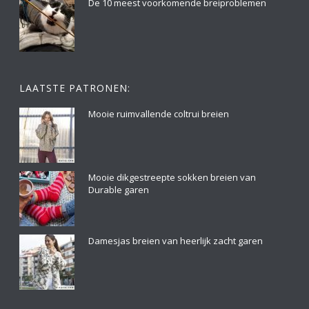
De 10 meest voorkomende breiproblemen
LAATSTE PATRONEN:
Mooie ruimvallende coltrui breien
Mooie dikgestreepte sokken breien van
Durable garen
Damesjas breien van heerlijk zacht garen