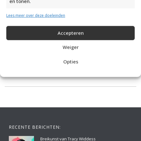
en tonen.
Lees meer over deze doeleinden
Accepteren
Weiger
Opties
IDEALE CAPUCHONTRUI BREIEN VOOR THUIS OP DE BANK
RECENTE BERICHTEN:
Breikunst van Tracy Widdess