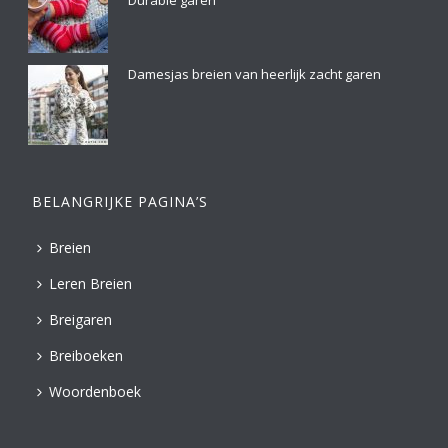
Durable garen
Damesjas breien van heerlijk zacht garen
BELANGRIJKE PAGINA’S
Breien
Leren Breien
Breigaren
Breiboeken
Woordenboek