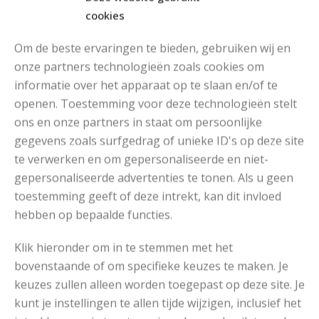
cookies
Om de beste ervaringen te bieden, gebruiken wij en
onze partners technologieën zoals cookies om
informatie over het apparaat op te slaan en/of te
MOOIE DIKGESTREEPTE SOKKEN BREIEN VAN DURABLE GAREN
openen. Toestemming voor deze technologieën stelt
ons en onze partners in staat om persoonlijke
gegevens zoals surfgedrag of unieke ID's op deze site
te verwerken en om gepersonaliseerde en niet-
gepersonaliseerde advertenties te tonen. Als u geen
toestemming geeft of deze intrekt, kan dit invloed
hebben op bepaalde functies.
Klik hieronder om in te stemmen met het
bovenstaande of om specifieke keuzes te maken. Je
keuzes zullen alleen worden toegepast op deze site. Je
kunt je instellingen te allen tijde wijzigen, inclusief het