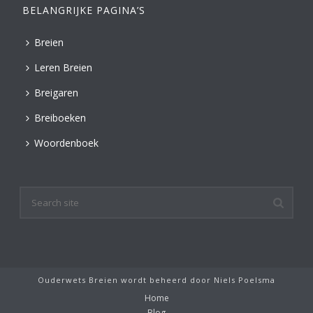
BELANGRIJKE PAGINA’S
Breien
Leren Breien
Breigaren
Breiboeken
Woordenboek
Ouderwets Breien wordt beheerd door
Niels Poelsma
Home
Blog