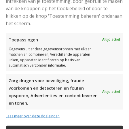
intrekken van je toestemming, door gebruik te maken
van de knoppen op het Cookiebeleid of door te
klikken op de knop 'Toestemming beheren' onderaan
DAMESJAS BREIEN VAN HEERLIJK ZACHT GAREN
het scherm.
Toepassingen
Altijd actief
Gegevens uit andere gegevensbronnen met elkaar
matchen en combineren, Verschillende apparaten
linken, Apparaten identificeren op basis van
automatisch verzonden informatie.
Zorg dragen voor beveiliging, fraude
voorkomen en detecteren en fouten
Altijd actief
opsporen, Advertenties en content leveren
en tonen.
Lees meer over deze doeleinden