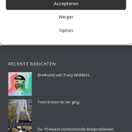
Accepteren
IDEALE CAPUCHONTRUI BREIEN VOOR THUIS OP DE BANK
Weiger
Opties
RECENTE BERICHTEN:
Breikunst van Tracy Widdess
Toen breien te ver ging
De 10 meest voorkomende breiproblemen