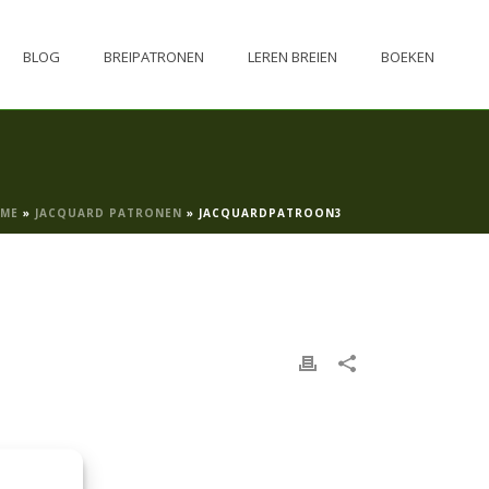
BLOG
BREIPATRONEN
LEREN BREIEN
BOEKEN
ME
»
JACQUARD PATRONEN
»
JACQUARDPATROON3