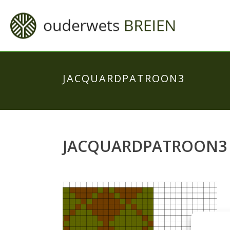
JACQUARDPATROON3
JACQUARDPATROON3