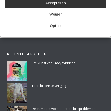
Accepteren
IDEALE CAPUCHONTRUI BREIEN VOOR THUIS OP DE BANK
Weiger
Opties
RECENTE BERICHTEN:
Breikunst van Tracy Widdess
Toen breien te ver ging
De 10 meest voorkomende breiproblemen