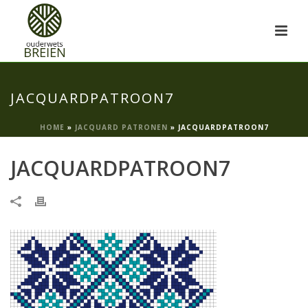
JACQUARDPATROON7
HOME
»
JACQUARD PATRONEN
»
JACQUARDPATROON7
JACQUARDPATROON7