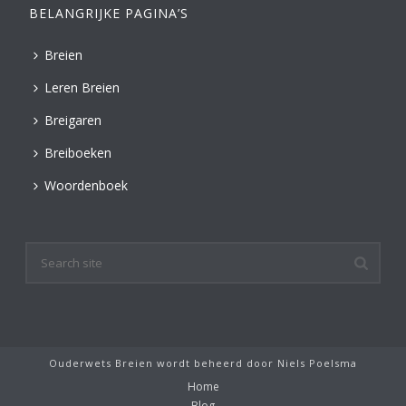
BELANGRIJKE PAGINA’S
Breien
Leren Breien
Breigaren
Breiboeken
Woordenboek
Ouderwets Breien wordt beheerd door
Niels Poelsma
Home
Blog