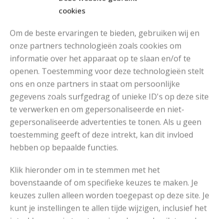
cookies
Om de beste ervaringen te bieden, gebruiken wij en
onze partners technologieën zoals cookies om
informatie over het apparaat op te slaan en/of te
MOOIE DIKGESTREEPTE SOKKEN BREIEN VAN DURABLE GAREN
openen. Toestemming voor deze technologieën stelt
ons en onze partners in staat om persoonlijke
gegevens zoals surfgedrag of unieke ID's op deze site
te verwerken en om gepersonaliseerde en niet-
gepersonaliseerde advertenties te tonen. Als u geen
toestemming geeft of deze intrekt, kan dit invloed
hebben op bepaalde functies.
Klik hieronder om in te stemmen met het
bovenstaande of om specifieke keuzes te maken. Je
keuzes zullen alleen worden toegepast op deze site. Je
kunt je instellingen te allen tijde wijzigen, inclusief het