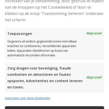
intrekken van je toestemming, door gebruik te maken
van de knoppen op het Cookiebeleid of door te
klikken op de knop 'Toestemming beheren' onderaan
DAMESJAS BREIEN VAN HEERLIJK ZACHT GAREN
het scherm.
Toepassingen
Altijd actief
Gegevens uit andere gegevensbronnen met elkaar
matchen en combineren, Verschillende apparaten
linken, Apparaten identificeren op basis van
automatisch verzonden informatie.
Zorg dragen voor beveiliging, fraude
voorkomen en detecteren en fouten
Altijd actief
opsporen, Advertenties en content leveren
en tonen.
Lees meer over deze doeleinden