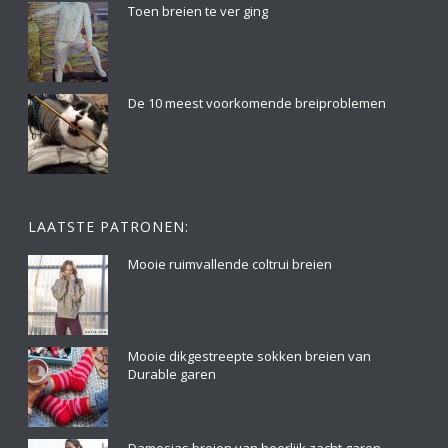
Toen breien te ver ging
De 10 meest voorkomende breiproblemen
LAATSTE PATRONEN:
Mooie ruimvallende coltrui breien
Mooie dikgestreepte sokken breien van
Durable garen