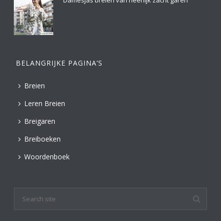
Damesjas breien van heerlijk zacht garen
BELANGRIJKE PAGINA’S
Breien
Leren Breien
Breigaren
Breiboeken
Woordenboek