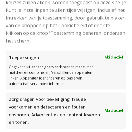
keuzes zullen alleen worden toegepast op deze site. Je
kunt je instellingen te allen tijde wijzigen, inclusief het
intrekken van je toestemming, door gebruik te maken
van de knoppen op het Cookiebeleid of door te
klikken op de knop 'Toestemming beheren' onderaan
het scherm.
DAMESJAS BREIEN VAN HEERLIJK ZACHT GAREN
Toepassingen
Altijd actief
Gegevens uit andere gegevensbronnen met elkaar
matchen en combineren, Verschillende apparaten
linken, Apparaten identificeren op basis van
automatisch verzonden informatie.
Zorg dragen voor beveiliging, fraude
voorkomen en detecteren en fouten
Altijd actief
opsporen, Advertenties en content leveren
en tonen.