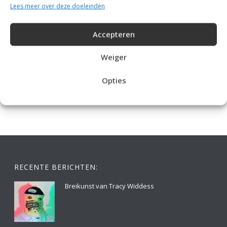
Lees meer over deze doeleinden
Accepteren
Weiger
IDEALE CAPUCHONTRUI BREIEN VOOR THUIS OP DE BANK
Opties
RECENTE BERICHTEN:
Breikunst van Tracy Widdess