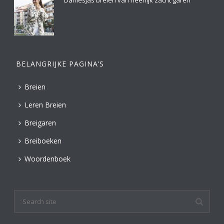
Damesjas breien van heerlijk zacht garen
BELANGRIJKE PAGINA’S
Breien
Leren Breien
Breigaren
Breiboeken
Woordenboek