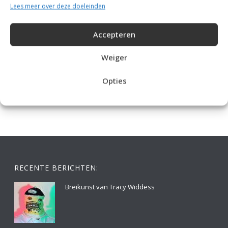
Lees meer over deze doeleinden
Accepteren
Weiger
IDEALE CAPUCHONTRUI BREIEN VOOR THUIS OP DE BANK
Opties
RECENTE BERICHTEN:
Breikunst van Tracy Widdess