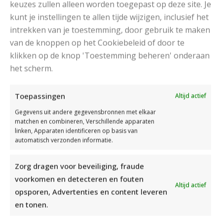
keuzes zullen alleen worden toegepast op deze site. Je
kunt je instellingen te allen tijde wijzigen, inclusief het
intrekken van je toestemming, door gebruik te maken
van de knoppen op het Cookiebeleid of door te
klikken op de knop 'Toestemming beheren' onderaan
het scherm.
DAMESJAS BREIEN VAN HEERLIJK ZACHT GAREN
Toepassingen
Altijd actief
Gegevens uit andere gegevensbronnen met elkaar
matchen en combineren, Verschillende apparaten
linken, Apparaten identificeren op basis van
automatisch verzonden informatie.
Zorg dragen voor beveiliging, fraude
voorkomen en detecteren en fouten
Altijd actief
opsporen, Advertenties en content leveren
en tonen.