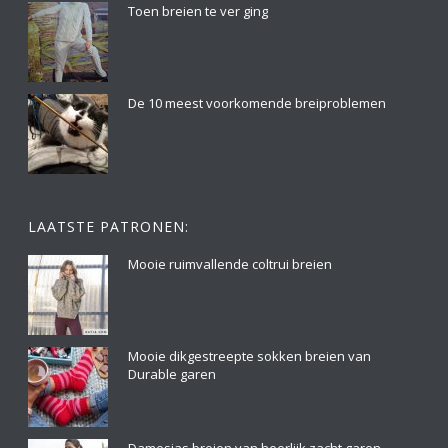
Toen breien te ver ging
De 10 meest voorkomende breiproblemen
LAATSTE PATRONEN:
Mooie ruimvallende coltrui breien
Mooie dikgestreepte sokken breien van
Durable garen