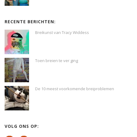
RECENTE BERICHTEN:
Breikunst van Tracy Widdess
Toen breien te ver ging
De 10 meest voorkomende breiproblemen
VOLG ONS OP: