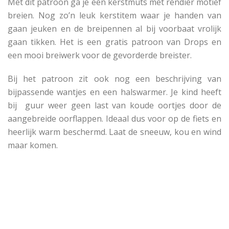
Met dit patroon ga je een kerstmuts met rendier motief
breien. Nog zo’n leuk kerstitem waar je handen van
gaan jeuken en de breipennen al bij voorbaat vrolijk
gaan tikken. Het is een gratis patroon van Drops en
een mooi breiwerk voor de gevorderde breister.
Bij het patroon zit ook nog een beschrijving van
bijpassende wantjes en een halswarmer. Je kind heeft
bij guur weer geen last van koude oortjes door de
aangebreide oorflappen. Ideaal dus voor op de fiets en
heerlijk warm beschermd. Laat de sneeuw, kou en wind
maar komen.