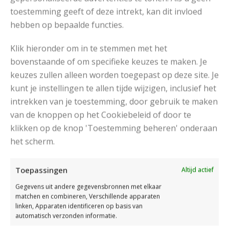
toestemming geeft of deze intrekt, kan dit invloed
hebben op bepaalde functies.
Klik hieronder om in te stemmen met het
bovenstaande of om specifieke keuzes te maken. Je
keuzes zullen alleen worden toegepast op deze site. Je
kunt je instellingen te allen tijde wijzigen, inclusief het
intrekken van je toestemming, door gebruik te maken
van de knoppen op het Cookiebeleid of door te
klikken op de knop 'Toestemming beheren' onderaan
het scherm.
Toepassingen
Altijd actief
Gegevens uit andere gegevensbronnen met elkaar
matchen en combineren, Verschillende apparaten
linken, Apparaten identificeren op basis van
Drops Karisma
Kerst
,
automatisch verzonden informatie.