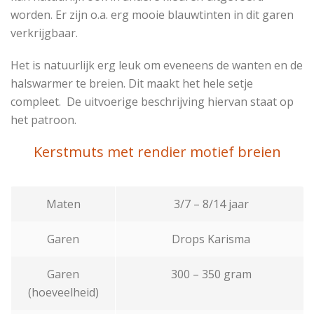
worden. Er zijn o.a. erg mooie blauwtinten in dit garen
verkrijgbaar.
Het is natuurlijk erg leuk om eveneens de wanten en de
halswarmer te breien. Dit maakt het hele setje
compleet. De uitvoerige beschrijving hiervan staat op
het patroon.
Kerstmuts met rendier motief breien
Maten
3/7 – 8/14 jaar
Garen
Drops Karisma
Garen
300 – 350 gram
(hoeveelheid)