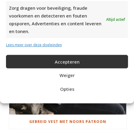
RECOMMENDED POSTS
Zorg dragen voor beveiliging, fraude
voorkomen en detecteren en fouten
Altijd actief
opsporen, Advertenties en content leveren
en tonen.
Lees meer over deze doeleinden
Accepteren
Weiger
Opties
GEBREID VEST MET NOORS PATROON