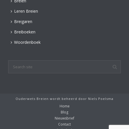
Breien
Leren Breien
Breigaren
Breiboeken
Woordenboek
Ouderwets Breien wordt beheerd door
Niels Poelsma
Home
Blog
Nieuwsbrief
Contact