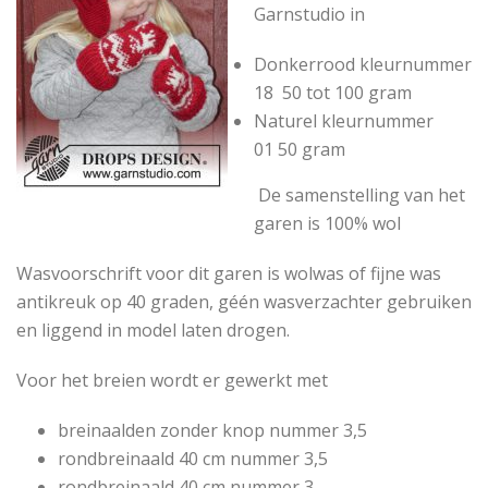
Garnstudio in
Donkerrood
kleurnummer
18
50 tot 100 gram
Naturel
kleurnummer
01
50 gram
De samenstelling van het
garen is 100% wol
Wasvoorschrift voor dit garen is wolwas of fijne was
antikreuk op 40 graden, géén wasverzachter gebruiken
en liggend in model laten drogen.
Voor het breien wordt er gewerkt met
breinaalden zonder knop
nummer 3,5
rondbreinaald 40 cm
nummer 3,5
rondbreinaald
40 cm
nummer 3