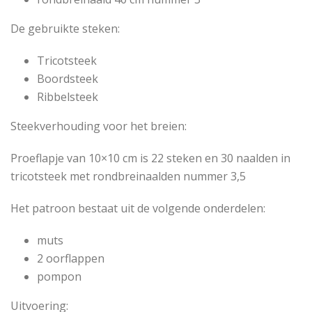
De gebruikte steken:
Tricotsteek
Boordsteek
Ribbelsteek
Steekverhouding voor het breien:
Proeflapje van 10×10 cm is 22 steken en 30 naalden in
tricotsteek met rondbreinaalden nummer 3,5
Het patroon bestaat uit de volgende onderdelen:
muts
2 oorflappen
pompon
Uitvoering: