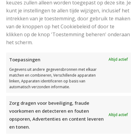
keuzes zullen alleen worden toegepast op deze site. Je
kunt je instellingen te allen tijde wijzigen, inclusief het
intrekken van je toestemming, door gebruik te maken
van de knoppen op het Cookiebeleid of door te
klikken op de knop 'Toestemming beheren' onderaan
het scherm.
DAMESJAS BREIEN VAN HEERLIJK ZACHT GAREN
Toepassingen
Altijd actief
Gegevens uit andere gegevensbronnen met elkaar
matchen en combineren, Verschillende apparaten
linken, Apparaten identificeren op basis van
automatisch verzonden informatie.
Zorg dragen voor beveiliging, fraude
voorkomen en detecteren en fouten
Altijd actief
opsporen, Advertenties en content leveren
en tonen.