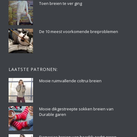
Toen breien te ver ging
De 10 meest voorkomende breiproblemen
LAATSTE PATRONEN:
Mooie ruimvallende coltrui breien
Mooie dikgestreepte sokken breien van
Durable garen