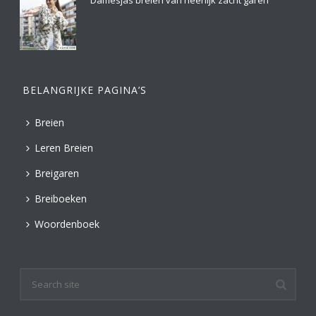
Damesjas breien van heerlijk zacht garen
BELANGRIJKE PAGINA’S
Breien
Leren Breien
Breigaren
Breiboeken
Woordenboek