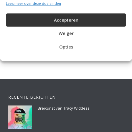
Lees meer over deze doeleinden
Accepteren
Weiger
IDEALE CAPUCHONTRUI BREIEN VOOR THUIS OP DE BANK
Opties
RECENTE BERICHTEN:
Breikunst van Tracy Widdess