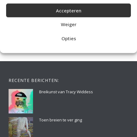
Accepteren
IDEALE CAPUCHONTRUI BREIEN VOOR THUIS OP DE BANK
Weiger
Opties
RECENTE BERICHTEN:
Breikunst van Tracy Widdess
Toen breien te ver ging