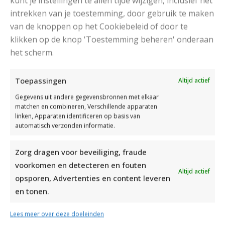
kunt je instellingen te allen tijde wijzigen, inclusief het
intrekken van je toestemming, door gebruik te maken
van de knoppen op het Cookiebeleid of door te
klikken op de knop 'Toestemming beheren' onderaan
het scherm.
DAMESJAS BREIEN VAN HEERLIJK ZACHT GAREN
Toepassingen
Altijd actief
Gegevens uit andere gegevensbronnen met elkaar
matchen en combineren, Verschillende apparaten
linken, Apparaten identificeren op basis van
automatisch verzonden informatie.
Zorg dragen voor beveiliging, fraude
voorkomen en detecteren en fouten
Altijd actief
opsporen, Advertenties en content leveren
en tonen.
Lees meer over deze doeleinden