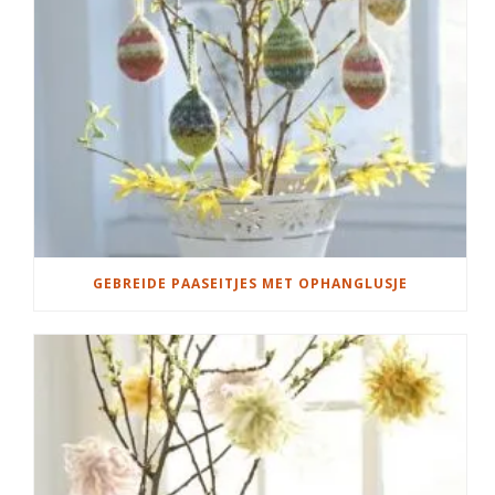
GEBREIDE PAASEITJES MET OPHANGLUSJE