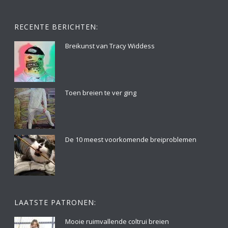
RECENTE BERICHTEN:
Breikunst van Tracy Widdess
Toen breien te ver ging
De 10 meest voorkomende breiproblemen
LAATSTE PATRONEN:
Mooie ruimvallende coltrui breien