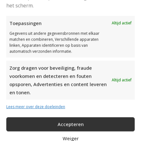
het scherm.
Toepassingen
Altijd actief
Gegevens uit andere gegevensbronnen met elkaar
matchen en combineren, Verschillende apparaten
linken, Apparaten identificeren op basis van
automatisch verzonden informatie.
Zorg dragen voor beveiliging, fraude
voorkomen en detecteren en fouten
Altijd actief
opsporen, Advertenties en content leveren
en tonen.
Drops Baby Merino
Pasen
,
Lees meer over deze doeleinden
RECOMMENDED POSTS
Accepteren
Weiger