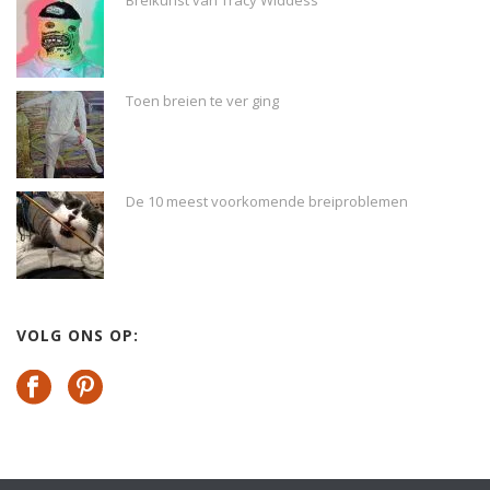
Toen breien te ver ging
De 10 meest voorkomende breiproblemen
VOLG ONS OP: