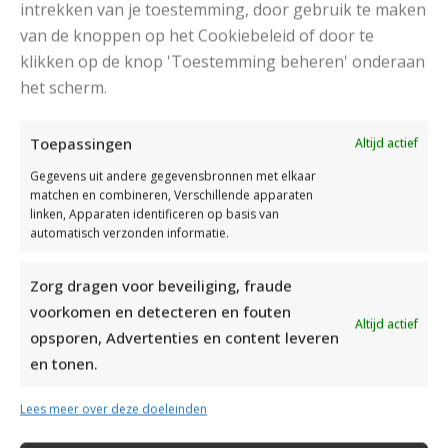
intrekken van je toestemming, door gebruik te maken
van de knoppen op het Cookiebeleid of door te
klikken op de knop 'Toestemming beheren' onderaan
het scherm.
DAMESJAS BREIEN VAN HEERLIJK ZACHT GAREN
Toepassingen
Altijd actief
Gegevens uit andere gegevensbronnen met elkaar
matchen en combineren, Verschillende apparaten
linken, Apparaten identificeren op basis van
automatisch verzonden informatie.
Zorg dragen voor beveiliging, fraude
voorkomen en detecteren en fouten
Altijd actief
opsporen, Advertenties en content leveren
en tonen.
Lees meer over deze doeleinden