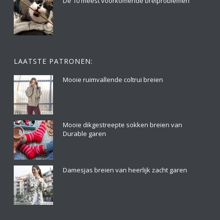
De 10 meest voorkomende breiproblemen
LAATSTE PATRONEN:
Mooie ruimvallende coltrui breien
Mooie dikgestreepte sokken breien van
Durable garen
Damesjas breien van heerlijk zacht garen