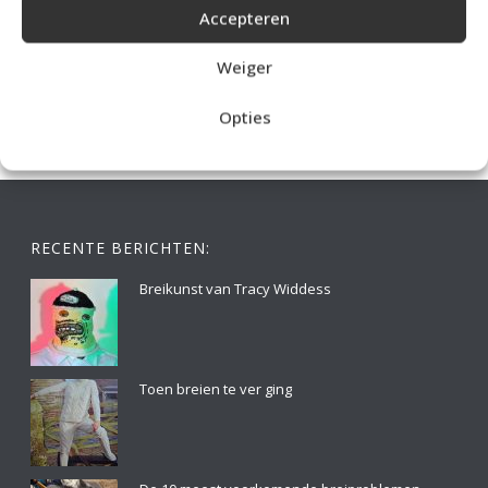
Accepteren
IDEALE CAPUCHONTRUI BREIEN VOOR THUIS OP DE BANK
Weiger
Opties
RECENTE BERICHTEN:
Breikunst van Tracy Widdess
Toen breien te ver ging