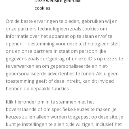
Deze website gebruikt
cookies
Om de beste ervaringen te bieden, gebruiken wij en
onze partners technologieën zoals cookies om
informatie over het apparaat op te slaan en/of te
openen. Toestemming voor deze technologieën stelt
MOOIE DIKGESTREEPTE SOKKEN BREIEN VAN DURABLE GAREN
ons en onze partners in staat om persoonlijke
gegevens zoals surfgedrag of unieke ID's op deze site
te verwerken en om gepersonaliseerde en niet-
gepersonaliseerde advertenties te tonen. Als u geen
toestemming geeft of deze intrekt, kan dit invloed
hebben op bepaalde functies.
Klik hieronder om in te stemmen met het
bovenstaande of om specifieke keuzes te maken. Je
keuzes zullen alleen worden toegepast op deze site. Je
kunt je instellingen te allen tijde wijzigen, inclusief het