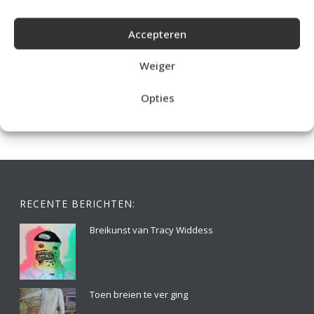
Accepteren
IDEALE CAPUCHONTRUI BREIEN VOOR THUIS OP DE BANK
Weiger
Opties
RECENTE BERICHTEN:
Breikunst van Tracy Widdess
Toen breien te ver ging