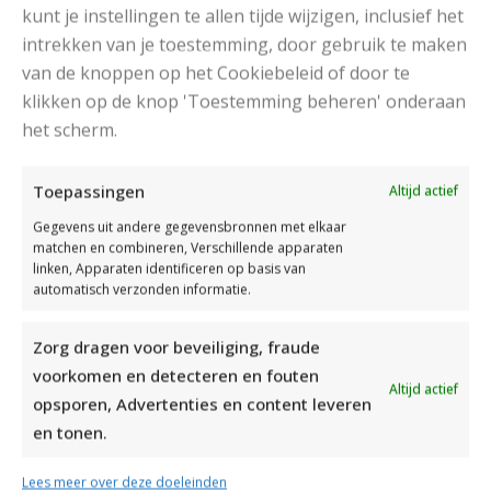
kunt je instellingen te allen tijde wijzigen, inclusief het
intrekken van je toestemming, door gebruik te maken
van de knoppen op het Cookiebeleid of door te
klikken op de knop 'Toestemming beheren' onderaan
het scherm.
DAMESJAS BREIEN VAN HEERLIJK ZACHT GAREN
Toepassingen
Altijd actief
Gegevens uit andere gegevensbronnen met elkaar
matchen en combineren, Verschillende apparaten
linken, Apparaten identificeren op basis van
automatisch verzonden informatie.
Zorg dragen voor beveiliging, fraude
voorkomen en detecteren en fouten
Altijd actief
opsporen, Advertenties en content leveren
en tonen.
Lees meer over deze doeleinden