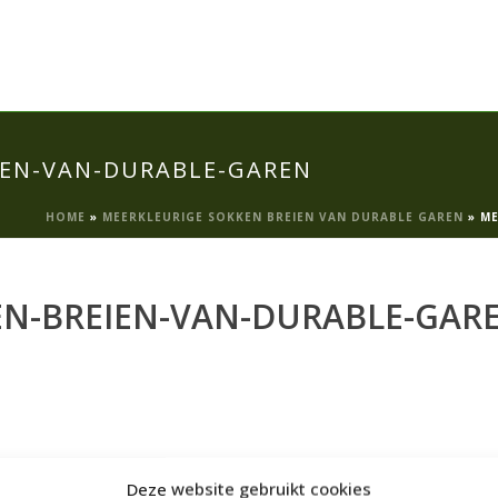
IEN-VAN-DURABLE-GAREN
HOME
»
MEERKLEURIGE SOKKEN BREIEN VAN DURABLE GAREN
»
ME
EN-BREIEN-VAN-DURABLE-GAR
Deze website gebruikt cookies