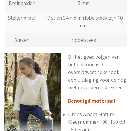
Breinaalden
5 mm
Stekenproef
17 st en 34 nld in ribbelsteek zijn 10
cm
Steken
ribbelsteek
Bij het goed volgen van
het patroon is dit
overslagvest zeker ook
een uitdaging voor de nog
niet gevorderde breister.
Benodigd materiaal:
Drops Alpaca
Naturel,
Kleurnummer 100, 150 tot
250 gram