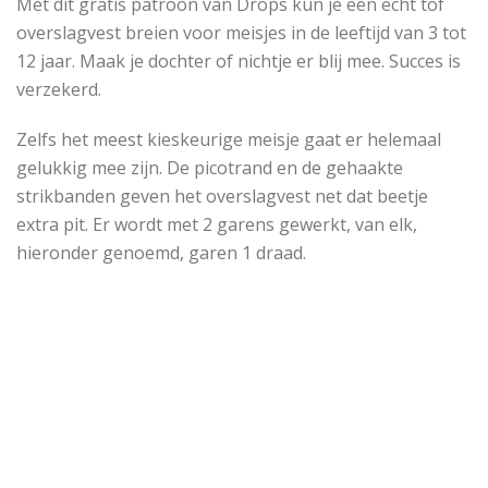
Met dit gratis patroon van Drops kun je een echt tof
overslagvest breien voor meisjes in de leeftijd van 3 tot
12 jaar. Maak je dochter of nichtje er blij mee. Succes is
verzekerd.
Zelfs het meest kieskeurige meisje gaat er helemaal
gelukkig mee zijn. De picotrand en de gehaakte
strikbanden geven het overslagvest net dat beetje
extra pit. Er wordt met 2 garens gewerkt, van elk,
hieronder genoemd, garen 1 draad.