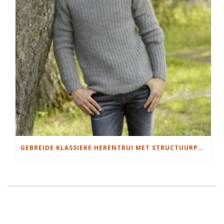
GEBREIDE KLASSIEKE HERENTRUI MET STRUCTUURPATROON