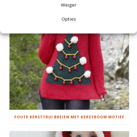
Weiger
Opties
FOUTE KERSTTRUI BREIEN MET KERSTBOOM MOTIEF