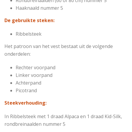
Rondbreinaalden (60 of 80 cm)
nummer 5
Haaknaald
nummer 5
De gebruikte steken:
Ribbelsteek
Het patroon van het vest bestaat uit de volgende
onderdelen:
Rechter voorpand
Linker voorpand
Achterpand
Picotrand
Steekverhouding:
In Ribbelsteek met 1 draad Alpaca en 1 draad Kid-Silk,
rondbreinaalden nummer 5