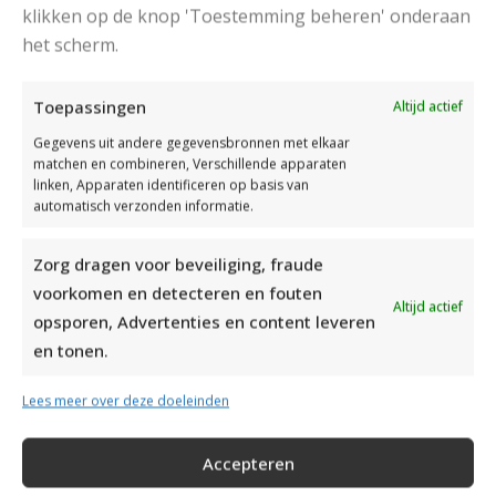
klikken op de knop 'Toestemming beheren' onderaan
het scherm.
Toepassingen
Altijd actief
Gegevens uit andere gegevensbronnen met elkaar
matchen en combineren, Verschillende apparaten
linken, Apparaten identificeren op basis van
automatisch verzonden informatie.
Zorg dragen voor beveiliging, fraude
voorkomen en detecteren en fouten
Altijd actief
opsporen, Advertenties en content leveren
en tonen.
Lees meer over deze doeleinden
Drops Alpaca
Drops Kid-Silk
,
Accepteren
RECOMMENDED POSTS