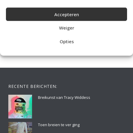
Accepteren
IDEALE CAPUCHONTRUI BREIEN VOOR THUIS OP DE BANK
Weiger
Opties
RECENTE BERICHTEN:
Breikunst van Tracy Widdess
Toen breien te ver ging