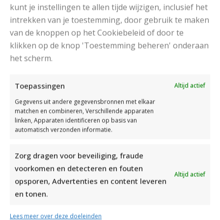
kunt je instellingen te allen tijde wijzigen, inclusief het
intrekken van je toestemming, door gebruik te maken
van de knoppen op het Cookiebeleid of door te
klikken op de knop 'Toestemming beheren' onderaan
het scherm.
DAMESJAS BREIEN VAN HEERLIJK ZACHT GAREN
Toepassingen
Altijd actief
Gegevens uit andere gegevensbronnen met elkaar
matchen en combineren, Verschillende apparaten
linken, Apparaten identificeren op basis van
automatisch verzonden informatie.
Zorg dragen voor beveiliging, fraude
voorkomen en detecteren en fouten
Altijd actief
opsporen, Advertenties en content leveren
en tonen.
Lees meer over deze doeleinden