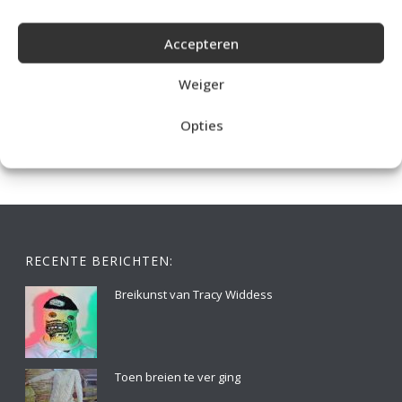
Accepteren
IDEALE CAPUCHONTRUI BREIEN VOOR THUIS OP DE BANK
Weiger
Opties
RECENTE BERICHTEN:
Breikunst van Tracy Widdess
Toen breien te ver ging