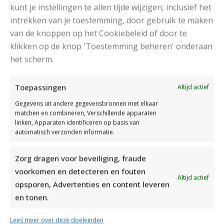
kunt je instellingen te allen tijde wijzigen, inclusief het
intrekken van je toestemming, door gebruik te maken
van de knoppen op het Cookiebeleid of door te
klikken op de knop 'Toestemming beheren' onderaan
het scherm.
DAMESJAS BREIEN VAN HEERLIJK ZACHT GAREN
Toepassingen
Altijd actief
Gegevens uit andere gegevensbronnen met elkaar
matchen en combineren, Verschillende apparaten
linken, Apparaten identificeren op basis van
automatisch verzonden informatie.
Zorg dragen voor beveiliging, fraude
voorkomen en detecteren en fouten
Altijd actief
opsporen, Advertenties en content leveren
en tonen.
Lees meer over deze doeleinden