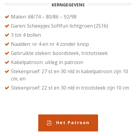
KERNGEGEVENS
Maten: 68/74 – 80/86 – 92/98
Garen: Scheepjes Softfun lichtgroen (2516)
3 tot 4 bollen
Naalden: nr 4 en nr 4 zonder knop
Gebruikte steken: boordsteek, trictotsteek
Kabelpatroon: uitleg in patroon
Stekenproef: 27 st en 30 nld in kabelpatroon zijn 10
cm, en
Stekenproef: 22 st en 30 nld in tricotsteek zijn 10 cm
Het Patroon