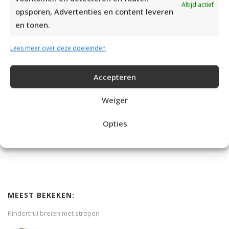
Altijd actief
opsporen, Advertenties en content leveren
en tonen.
Lees meer over deze doeleinden
Accepteren
Weiger
SCHEEPJESWOL PONCHO, MUTS EN WANTJES BREIEN
Opties
MEEST BEKEKEN:
Kindertrui breien met strepen