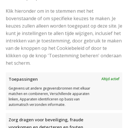
Klik hieronder om in te stemmen met het
bovenstaande of om specifieke keuzes te maken. Je
keuzes zullen alleen worden toegepast op deze site. Je
kunt je instellingen te allen tijde wijzigen, inclusief het
intrekken van je toestemming, door gebruik te maken
van de knoppen op het Cookiebeleid of door te
klikken op de knop 'Toestemming beheren' onderaan
Scheepjes Softfun
het scherm.
RECOMMENDED POSTS
Toepassingen
Altijd actief
Gegevens uit andere gegevensbronnen met elkaar
matchen en combineren, Verschillende apparaten
linken, Apparaten identificeren op basis van
automatisch verzonden informatie.
Zorg dragen voor beveiliging, fraude
voorkomen en detecteren en fouten