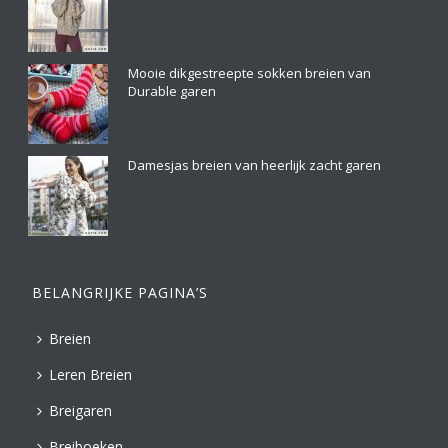
Mooie dikgestreepte sokken breien van
Durable garen
Damesjas breien van heerlijk zacht garen
BELANGRIJKE PAGINA’S
Breien
Leren Breien
Breigaren
Breiboeken