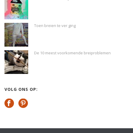
Toen breien te ver ging
De 10 meest voorkomende breiproblemen
VOLG ONS OP: