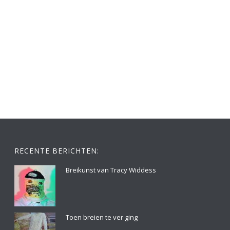
RECENTE BERICHTEN:
Breikunst van Tracy Widdess
Toen breien te ver ging