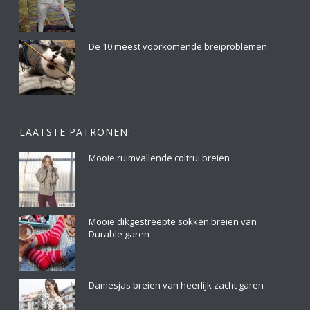
De 10 meest voorkomende breiproblemen
LAATSTE PATRONEN:
Mooie ruimvallende coltrui breien
Mooie dikgestreepte sokken breien van
Durable garen
Damesjas breien van heerlijk zacht garen