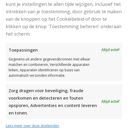
kunt je instellingen te allen tijde wijzigen, inclusief het
intrekken van je toestemming, door gebruik te maken
van de knoppen op het Cookiebeleid of door te
klikken op de knop 'Toestemming beheren' onderaan
het scherm.
DAMESJAS BREIEN VAN HEERLIJK ZACHT GAREN
Toepassingen
Altijd actief
Gegevens uit andere gegevensbronnen met elkaar
matchen en combineren, Verschillende apparaten
linken, Apparaten identificeren op basis van
automatisch verzonden informatie.
Zorg dragen voor beveiliging, fraude
voorkomen en detecteren en fouten
Altijd actief
opsporen, Advertenties en content leveren
en tonen.
Lees meer over deze doeleinden