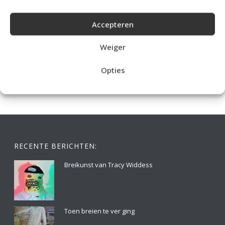
Accepteren
IDEALE CAPUCHONTRUI BREIEN VOOR THUIS OP DE BANK
Weiger
Opties
RECENTE BERICHTEN:
Breikunst van Tracy Widdess
Toen breien te ver ging