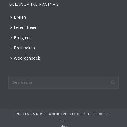
BELANGRIJKE PAGINA’S
Breien
Leren Breien
Breigaren
Breiboeken
Woordenboek
Ouderwets Breien wordt beheerd door
Niels Poelsma
Home
Blog