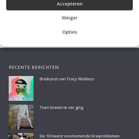
Accepteren
IDEALE CAPUCHONTRUI BREIEN VOOR THUIS OP DE BANK
Weiger
Opties
RECENTE BERICHTEN:
Breikunst van Tracy Widdess
Toen breien te ver ging
De 10 meest voorkomende breiproblemen