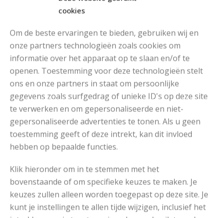
cookies
Om de beste ervaringen te bieden, gebruiken wij en
onze partners technologieën zoals cookies om
informatie over het apparaat op te slaan en/of te
MOOIE DIKGESTREEPTE SOKKEN BREIEN VAN DURABLE GAREN
openen. Toestemming voor deze technologieën stelt
ons en onze partners in staat om persoonlijke
gegevens zoals surfgedrag of unieke ID's op deze site
te verwerken en om gepersonaliseerde en niet-
gepersonaliseerde advertenties te tonen. Als u geen
toestemming geeft of deze intrekt, kan dit invloed
hebben op bepaalde functies.
Klik hieronder om in te stemmen met het
bovenstaande of om specifieke keuzes te maken. Je
keuzes zullen alleen worden toegepast op deze site. Je
kunt je instellingen te allen tijde wijzigen, inclusief het