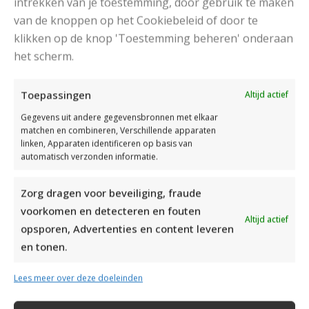
intrekken van je toestemming, door gebruik te maken
van de knoppen op het Cookiebeleid of door te
klikken op de knop 'Toestemming beheren' onderaan
DAMESJAS BREIEN VAN HEERLIJK ZACHT GAREN
het scherm.
Toepassingen
Altijd actief
Gegevens uit andere gegevensbronnen met elkaar
matchen en combineren, Verschillende apparaten
linken, Apparaten identificeren op basis van
automatisch verzonden informatie.
Zorg dragen voor beveiliging, fraude
voorkomen en detecteren en fouten
Altijd actief
opsporen, Advertenties en content leveren
en tonen.
Lees meer over deze doeleinden