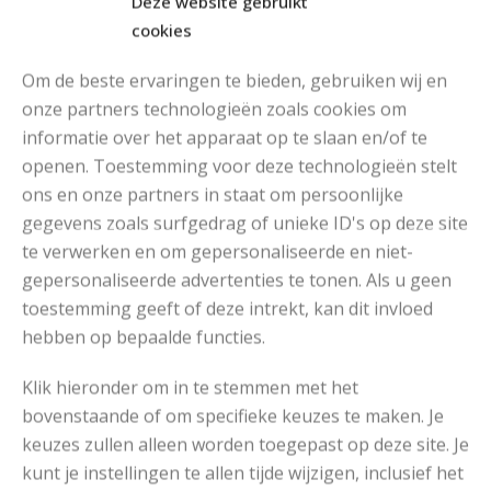
Deze website gebruikt
cookies
Om de beste ervaringen te bieden, gebruiken wij en
onze partners technologieën zoals cookies om
informatie over het apparaat op te slaan en/of te
openen. Toestemming voor deze technologieën stelt
MOOIE DIKGESTREEPTE SOKKEN BREIEN VAN DURABLE GAREN
ons en onze partners in staat om persoonlijke
gegevens zoals surfgedrag of unieke ID's op deze site
te verwerken en om gepersonaliseerde en niet-
gepersonaliseerde advertenties te tonen. Als u geen
toestemming geeft of deze intrekt, kan dit invloed
hebben op bepaalde functies.
Klik hieronder om in te stemmen met het
bovenstaande of om specifieke keuzes te maken. Je
keuzes zullen alleen worden toegepast op deze site. Je
kunt je instellingen te allen tijde wijzigen, inclusief het