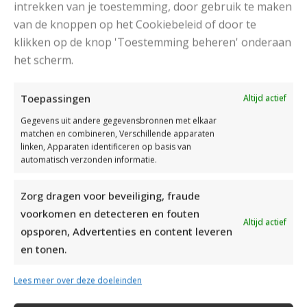
intrekken van je toestemming, door gebruik te maken
van de knoppen op het Cookiebeleid of door te
klikken op de knop 'Toestemming beheren' onderaan
het scherm.
DAMESJAS BREIEN VAN HEERLIJK ZACHT GAREN
Toepassingen
Altijd actief
Gegevens uit andere gegevensbronnen met elkaar
matchen en combineren, Verschillende apparaten
linken, Apparaten identificeren op basis van
automatisch verzonden informatie.
Zorg dragen voor beveiliging, fraude
voorkomen en detecteren en fouten
Altijd actief
opsporen, Advertenties en content leveren
en tonen.
Lees meer over deze doeleinden