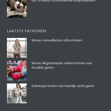
De 10 meest voorkomende breiproblemen
LAATSTE PATRONEN:
Mooie ruimvallende coltrui breien
Mooie dikgestreepte sokken breien van
Durable garen
Damesjas breien van heerlijk zacht garen