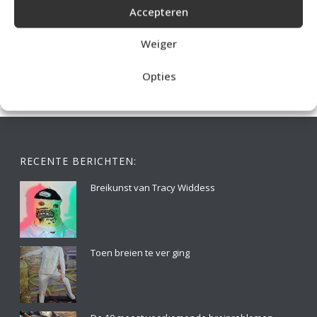
Accepteren
IDEALE CAPUCHONTRUI BREIEN VOOR THUIS OP DE BANK
Weiger
Opties
RECENTE BERICHTEN:
Breikunst van Tracy Widdess
Toen breien te ver ging