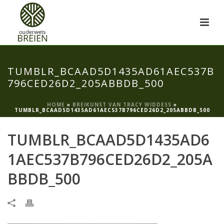
TUMBLR_BCAAD5D1435AD61AEC537B
796CED26D2_205ABBDB_500
HOME
»
BREIKUNST VAN TRACY WIDDESS
»
TUMBLR_BCAAD5D1435AD61AEC537B796CED26D2_205ABBDB_500
TUMBLR_BCAAD5D1435AD6
1AEC537B796CED26D2_205A
BBDB_500