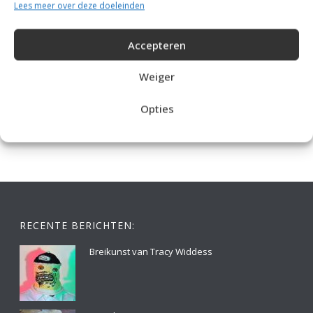
Lees meer over deze doeleinden
Accepteren
Weiger
IDEALE CAPUCHONTRUI BREIEN VOOR THUIS OP DE BANK
Opties
RECENTE BERICHTEN:
Breikunst van Tracy Widdess