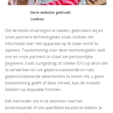
Deze website gebruikt
cookies
Om de beste ervaringen te bieden, gebruiken wij en
onze partners technologieën zoals cookies om
informatie over het apparaat op te slaan en/of te
openen. Toestemming voor deze technologieën stelt
ons en onze partners in staat om persoonlijke
MOOIE DIKGESTREEPTE SOKKEN BREIEN VAN DURABLE GAREN
gegevens zoals surfgedrag of unieke ID's op deze site
te verwerken en om gepersonaliseerde en niet-
gepersonaliseerde advertenties te tonen. Als u geen
toestemming geeft of deze intrekt, kan dit invloed
hebben op bepaalde functies.
Klik hieronder om in te stemmen met het
bovenstaande of om specifieke keuzes te maken. Je