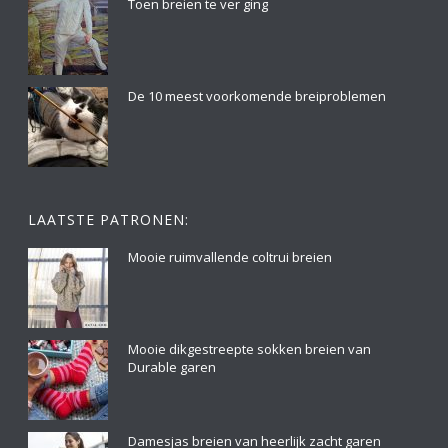
Toen breien te ver ging
De 10 meest voorkomende breiproblemen
LAATSTE PATRONEN:
Mooie ruimvallende coltrui breien
Mooie dikgestreepte sokken breien van
Durable garen
Damesjas breien van heerlijk zacht garen