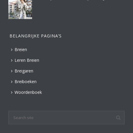
BELANGRIJKE PAGINA’S
Breien
Leren Breien
Breigaren
Breiboeken
Woordenboek