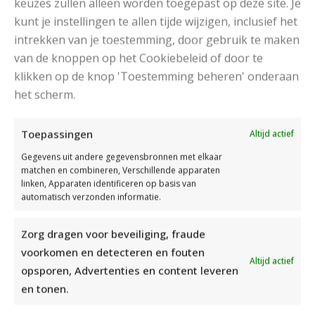
keuzes zullen alleen worden toegepast op deze site. Je
kunt je instellingen te allen tijde wijzigen, inclusief het
intrekken van je toestemming, door gebruik te maken
van de knoppen op het Cookiebeleid of door te
klikken op de knop 'Toestemming beheren' onderaan
het scherm.
DAMESJAS BREIEN VAN HEERLIJK ZACHT GAREN
Toepassingen
Altijd actief
Gegevens uit andere gegevensbronnen met elkaar
matchen en combineren, Verschillende apparaten
linken, Apparaten identificeren op basis van
automatisch verzonden informatie.
Zorg dragen voor beveiliging, fraude
voorkomen en detecteren en fouten
Altijd actief
opsporen, Advertenties en content leveren
en tonen.