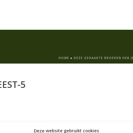
HOME
»
DEZE GEHAAKTE BROEKEN HEB J
EST-5
Deze website gebruikt cookies