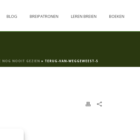
BLOG
BREIPATRONEN
LEREN BREIEN
BOEKEN
E NOG NOOIT GEZIEN
»
TERUG-VAN-WEGGEWEEST-5