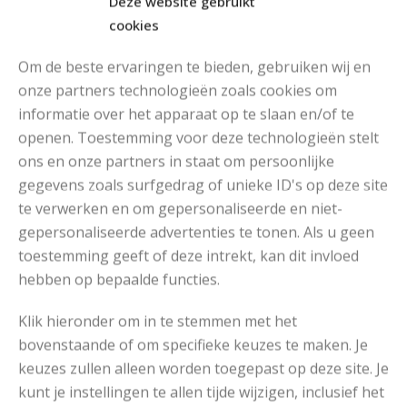
Deze website gebruikt
cookies
Om de beste ervaringen te bieden, gebruiken wij en
onze partners technologieën zoals cookies om
informatie over het apparaat op te slaan en/of te
openen. Toestemming voor deze technologieën stelt
MOOIE DIKGESTREEPTE SOKKEN BREIEN VAN DURABLE GAREN
ons en onze partners in staat om persoonlijke
gegevens zoals surfgedrag of unieke ID's op deze site
te verwerken en om gepersonaliseerde en niet-
gepersonaliseerde advertenties te tonen. Als u geen
toestemming geeft of deze intrekt, kan dit invloed
hebben op bepaalde functies.
Klik hieronder om in te stemmen met het
bovenstaande of om specifieke keuzes te maken. Je
keuzes zullen alleen worden toegepast op deze site. Je
kunt je instellingen te allen tijde wijzigen, inclusief het