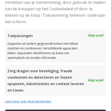
intrekken van je toestemming, door gebruik te maken
van de knoppen op het Cookiebeleid of door te
klikken op de knop 'Toestemming beheren' onderaan
het scherm.
DAMESJAS BREIEN VAN HEERLIJK ZACHT GAREN
Toepassingen
Altijd actief
Gegevens uit andere gegevensbronnen met elkaar
matchen en combineren, Verschillende apparaten
linken, Apparaten identificeren op basis van
automatisch verzonden informatie.
Zorg dragen voor beveiliging, fraude
voorkomen en detecteren en fouten
Altijd actief
opsporen, Advertenties en content leveren
en tonen.
Lees meer over deze doeleinden