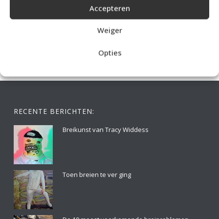
Accepteren
IDEALE CAPUCHONTRUI BREIEN VOOR THUIS OP DE BANK
Weiger
Opties
RECENTE BERICHTEN:
Breikunst van Tracy Widdess
Toen breien te ver ging