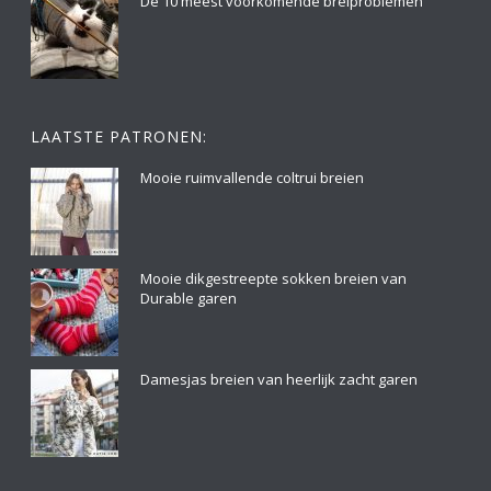
De 10 meest voorkomende breiproblemen
LAATSTE PATRONEN:
Mooie ruimvallende coltrui breien
Mooie dikgestreepte sokken breien van
Durable garen
Damesjas breien van heerlijk zacht garen