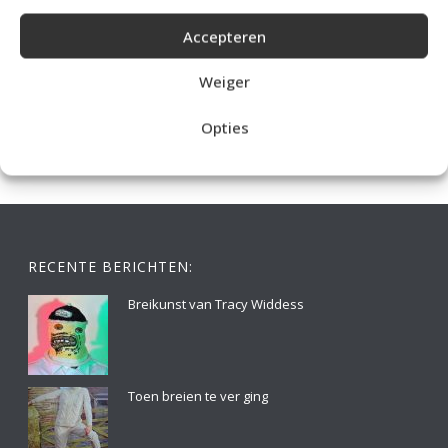
Accepteren
IDEALE CAPUCHONTRUI BREIEN VOOR THUIS OP DE BANK
Weiger
Opties
RECENTE BERICHTEN:
Breikunst van Tracy Widdess
Toen breien te ver ging