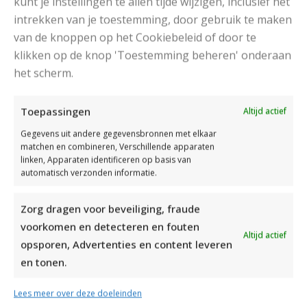
kunt je instellingen te allen tijde wijzigen, inclusief het
intrekken van je toestemming, door gebruik te maken
van de knoppen op het Cookiebeleid of door te
klikken op de knop 'Toestemming beheren' onderaan
het scherm.
DAMESJAS BREIEN VAN HEERLIJK ZACHT GAREN
Toepassingen
Altijd actief
Gegevens uit andere gegevensbronnen met elkaar
matchen en combineren, Verschillende apparaten
linken, Apparaten identificeren op basis van
automatisch verzonden informatie.
Zorg dragen voor beveiliging, fraude
voorkomen en detecteren en fouten
Altijd actief
opsporen, Advertenties en content leveren
en tonen.
Lees meer over deze doeleinden