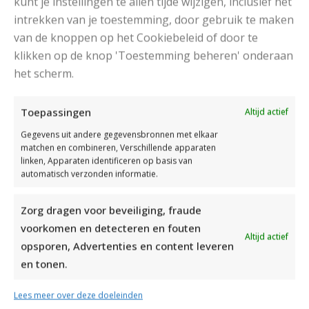
kunt je instellingen te allen tijde wijzigen, inclusief het
intrekken van je toestemming, door gebruik te maken
van de knoppen op het Cookiebeleid of door te
klikken op de knop 'Toestemming beheren' onderaan
het scherm.
DAMESJAS BREIEN VAN HEERLIJK ZACHT GAREN
Toepassingen
Altijd actief
Gegevens uit andere gegevensbronnen met elkaar
matchen en combineren, Verschillende apparaten
linken, Apparaten identificeren op basis van
automatisch verzonden informatie.
Zorg dragen voor beveiliging, fraude
voorkomen en detecteren en fouten
Altijd actief
opsporen, Advertenties en content leveren
en tonen.
Lees meer over deze doeleinden