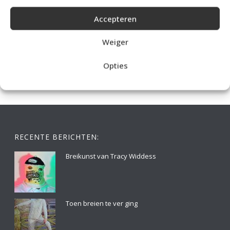
Accepteren
IDEALE CAPUCHONTRUI BREIEN VOOR THUIS OP DE BANK
Weiger
Opties
RECENTE BERICHTEN:
Breikunst van Tracy Widdess
Toen breien te ver ging