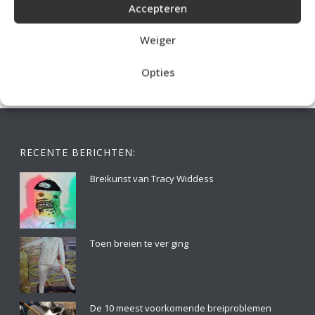
Accepteren
IDEALE CAPUCHONTRUI BREIEN VOOR THUIS OP DE BANK
Weiger
Opties
RECENTE BERICHTEN:
Breikunst van Tracy Widdess
Toen breien te ver ging
De 10 meest voorkomende breiproblemen