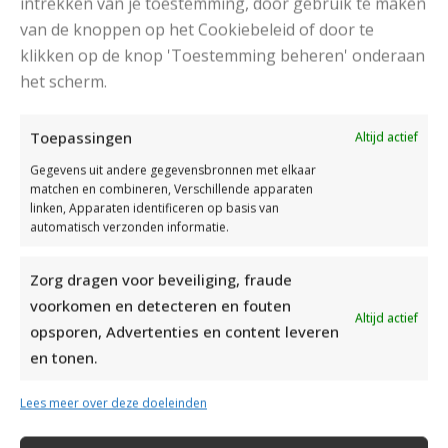
intrekken van je toestemming, door gebruik te maken
van de knoppen op het Cookiebeleid of door te
klikken op de knop 'Toestemming beheren' onderaan
DAMESJAS BREIEN VAN HEERLIJK ZACHT GAREN
het scherm.
Toepassingen
Altijd actief
Gegevens uit andere gegevensbronnen met elkaar
matchen en combineren, Verschillende apparaten
linken, Apparaten identificeren op basis van
automatisch verzonden informatie.
Zorg dragen voor beveiliging, fraude
voorkomen en detecteren en fouten
Altijd actief
opsporen, Advertenties en content leveren
en tonen.
Lees meer over deze doeleinden