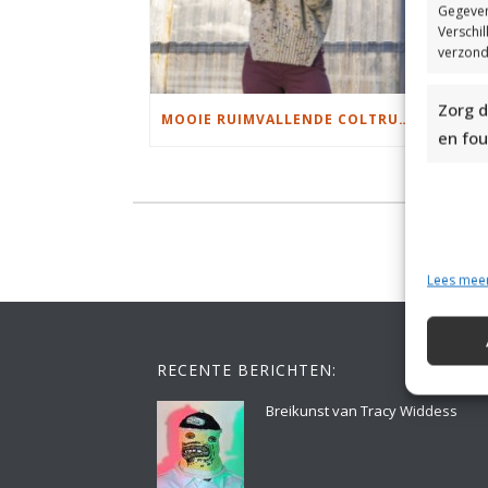
Gegeven
Verschi
verzond
Zorg d
MOOIE RUIMVALLENDE COLTRUI BREIEN
en fou
Lees mee
RECENTE BERICHTEN:
Breikunst van Tracy Widdess