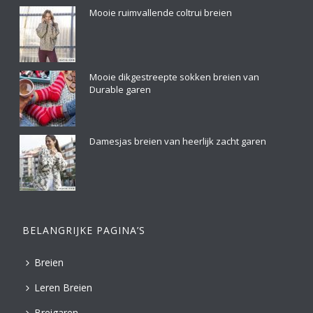
Mooie ruimvallende coltrui breien
Mooie dikgestreepte sokken breien van
Durable garen
Damesjas breien van heerlijk zacht garen
BELANGRIJKE PAGINA’S
Breien
Leren Breien
Breigaren