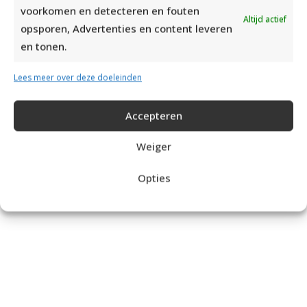
voorkomen en detecteren en fouten
Altijd actief
opsporen, Advertenties en content leveren
DOORZOEK DE SITE:
en tonen.
Lees meer over deze doeleinden
Accepteren
Breipatronen
Weiger
Opties