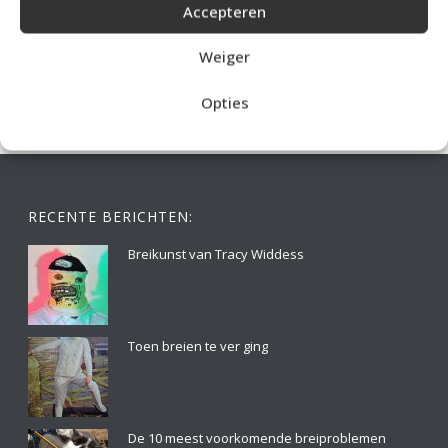
Accepteren
IDEALE CAPUCHONTRUI BREIEN VOOR THUIS OP DE BANK
Weiger
Opties
RECENTE BERICHTEN:
Breikunst van Tracy Widdess
Toen breien te ver ging
De 10 meest voorkomende breiproblemen