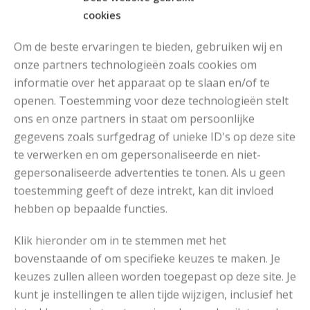
cookies
Om de beste ervaringen te bieden, gebruiken wij en
onze partners technologieën zoals cookies om
informatie over het apparaat op te slaan en/of te
MOOIE DIKGESTREEPTE SOKKEN BREIEN VAN DURABLE GAREN
openen. Toestemming voor deze technologieën stelt
ons en onze partners in staat om persoonlijke
gegevens zoals surfgedrag of unieke ID's op deze site
te verwerken en om gepersonaliseerde en niet-
gepersonaliseerde advertenties te tonen. Als u geen
toestemming geeft of deze intrekt, kan dit invloed
hebben op bepaalde functies.
Klik hieronder om in te stemmen met het
bovenstaande of om specifieke keuzes te maken. Je
keuzes zullen alleen worden toegepast op deze site. Je
kunt je instellingen te allen tijde wijzigen, inclusief het