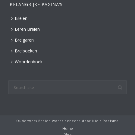
BELANGRIJKE PAGINA’S
Breien
Leren Breien
Breigaren
Breiboeken
Woordenboek
Ouderwets Breien wordt beheerd door
Niels Poelsma
Home
Blog