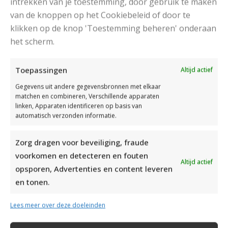
intrekken van je toestemming, door gebruik te maken
van de knoppen op het Cookiebeleid of door te
klikken op de knop 'Toestemming beheren' onderaan
DAMESJAS BREIEN VAN HEERLIJK ZACHT GAREN
het scherm.
Toepassingen
Altijd actief
Gegevens uit andere gegevensbronnen met elkaar
matchen en combineren, Verschillende apparaten
linken, Apparaten identificeren op basis van
automatisch verzonden informatie.
Zorg dragen voor beveiliging, fraude
voorkomen en detecteren en fouten
Altijd actief
opsporen, Advertenties en content leveren
en tonen.
Lees meer over deze doeleinden