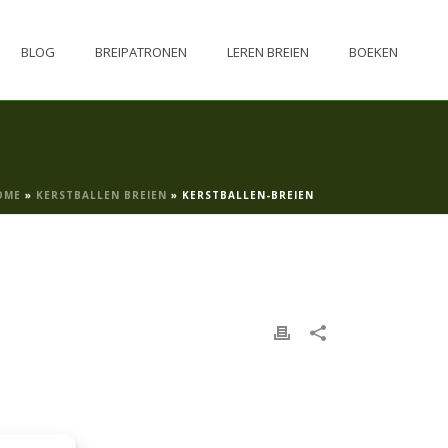
BLOG
BREIPATRONEN
LEREN BREIEN
BOEKEN
OME
»
KERSTBALLEN BREIEN
»
KERSTBALLEN-BREIEN