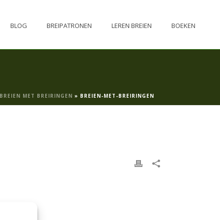
BLOG
BREIPATRONEN
LEREN BREIEN
BOEKEN
BREIEN MET BREIRINGEN
»
BREIEN-MET-BREIRINGEN