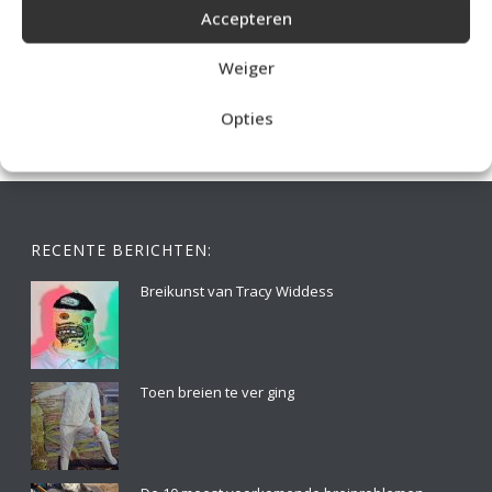
Accepteren
IDEALE CAPUCHONTRUI BREIEN VOOR THUIS OP DE BANK
Weiger
Opties
RECENTE BERICHTEN:
Breikunst van Tracy Widdess
Toen breien te ver ging