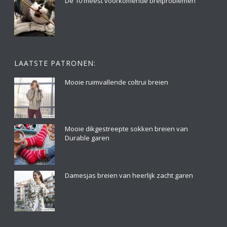
De 10 meest voorkomende breiproblemen
LAATSTE PATRONEN:
Mooie ruimvallende coltrui breien
Mooie dikgestreepte sokken breien van
Durable garen
Damesjas breien van heerlijk zacht garen