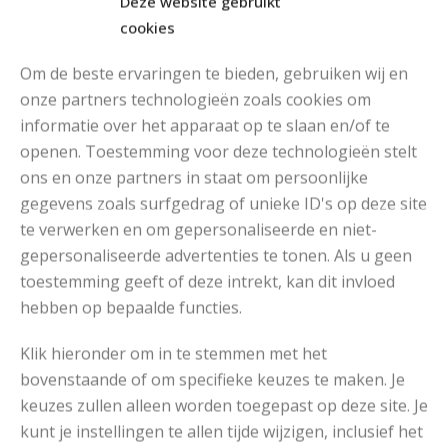
Deze website gebruikt
cookies
Om de beste ervaringen te bieden, gebruiken wij en
onze partners technologieën zoals cookies om
informatie over het apparaat op te slaan en/of te
openen. Toestemming voor deze technologieën stelt
MOOIE DIKGESTREEPTE SOKKEN BREIEN VAN DURABLE GAREN
ons en onze partners in staat om persoonlijke
gegevens zoals surfgedrag of unieke ID's op deze site
te verwerken en om gepersonaliseerde en niet-
gepersonaliseerde advertenties te tonen. Als u geen
toestemming geeft of deze intrekt, kan dit invloed
hebben op bepaalde functies.
Klik hieronder om in te stemmen met het
bovenstaande of om specifieke keuzes te maken. Je
keuzes zullen alleen worden toegepast op deze site. Je
kunt je instellingen te allen tijde wijzigen, inclusief het