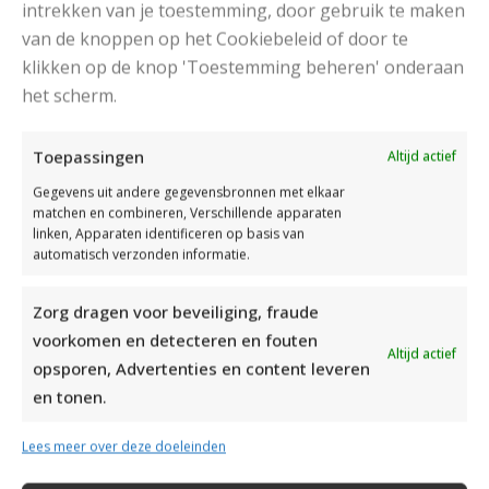
intrekken van je toestemming, door gebruik te maken
van de knoppen op het Cookiebeleid of door te
klikken op de knop 'Toestemming beheren' onderaan
het scherm.
DAMESJAS BREIEN VAN HEERLIJK ZACHT GAREN
Toepassingen
Altijd actief
Gegevens uit andere gegevensbronnen met elkaar
matchen en combineren, Verschillende apparaten
linken, Apparaten identificeren op basis van
automatisch verzonden informatie.
Zorg dragen voor beveiliging, fraude
voorkomen en detecteren en fouten
Altijd actief
opsporen, Advertenties en content leveren
en tonen.
Lees meer over deze doeleinden