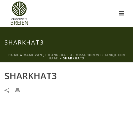
SHARKHAT3
HOME
»
MAAK VAN JE HOND, KAT OF MISSCHIEN WEL KINDJE EEN
HAAI!
»
SHARKHAT3
SHARKHAT3