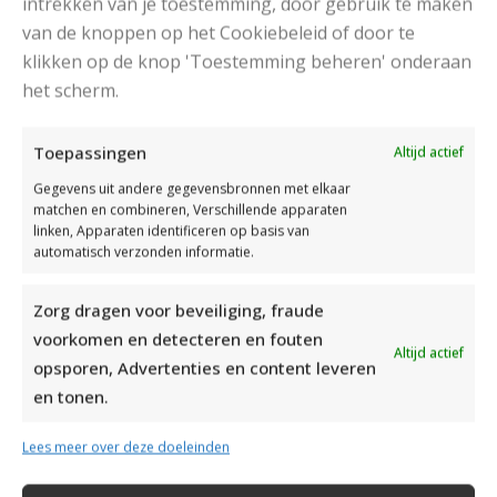
intrekken van je toestemming, door gebruik te maken
van de knoppen op het Cookiebeleid of door te
klikken op de knop 'Toestemming beheren' onderaan
DAMESJAS BREIEN VAN HEERLIJK ZACHT GAREN
het scherm.
Toepassingen
Altijd actief
Gegevens uit andere gegevensbronnen met elkaar
matchen en combineren, Verschillende apparaten
linken, Apparaten identificeren op basis van
automatisch verzonden informatie.
Zorg dragen voor beveiliging, fraude
voorkomen en detecteren en fouten
Altijd actief
opsporen, Advertenties en content leveren
en tonen.
Lees meer over deze doeleinden