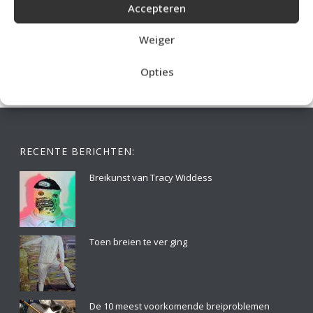
Accepteren
IDEALE CAPUCHONTRUI BREIEN VOOR THUIS OP DE BANK
Weiger
Opties
RECENTE BERICHTEN:
Breikunst van Tracy Widdess
Toen breien te ver ging
De 10 meest voorkomende breiproblemen