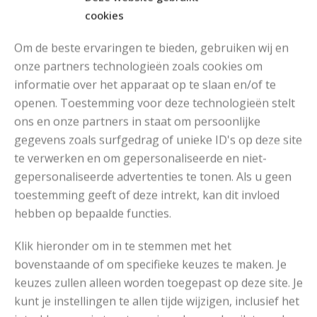
cookies
Om de beste ervaringen te bieden, gebruiken wij en
onze partners technologieën zoals cookies om
informatie over het apparaat op te slaan en/of te
MOOIE DIKGESTREEPTE SOKKEN BREIEN VAN DURABLE GAREN
openen. Toestemming voor deze technologieën stelt
ons en onze partners in staat om persoonlijke
gegevens zoals surfgedrag of unieke ID's op deze site
te verwerken en om gepersonaliseerde en niet-
gepersonaliseerde advertenties te tonen. Als u geen
toestemming geeft of deze intrekt, kan dit invloed
hebben op bepaalde functies.
Klik hieronder om in te stemmen met het
bovenstaande of om specifieke keuzes te maken. Je
keuzes zullen alleen worden toegepast op deze site. Je
kunt je instellingen te allen tijde wijzigen, inclusief het