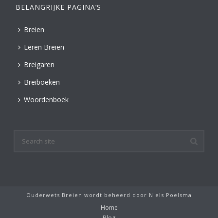
BELANGRIJKE PAGINA’S
Breien
Leren Breien
Breigaren
Breiboeken
Woordenboek
Ouderwets Breien wordt beheerd door
Niels Poelsma
Home
Blog