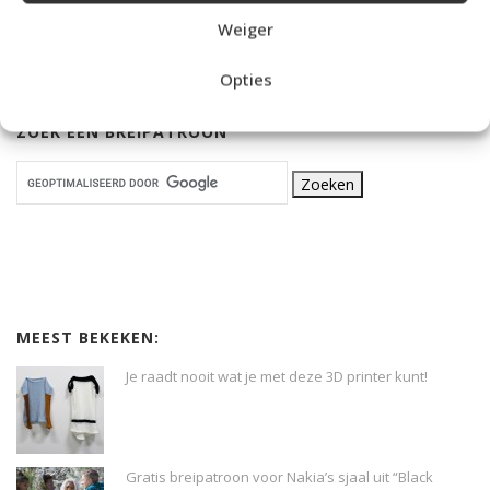
Weiger
Opties
ZOEK EEN BREIPATROON
MEEST BEKEKEN:
Je raadt nooit wat je met deze 3D printer kunt!
Gratis breipatroon voor Nakia’s sjaal uit “Black