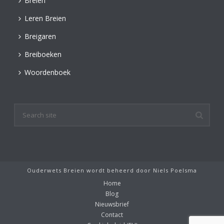
Breien
Leren Breien
Breigaren
Breiboeken
Woordenboek
Ouderwets Breien wordt beheerd door
Niels Poelsma
Home
Blog
Nieuwsbrief
Contact