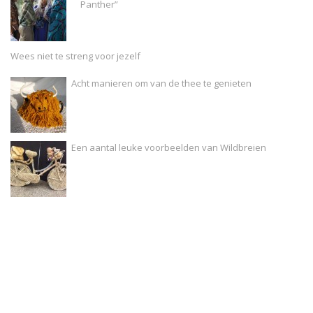
Panther”
Wees niet te streng voor jezelf
Acht manieren om van de thee te genieten
Een aantal leuke voorbeelden van Wildbreien