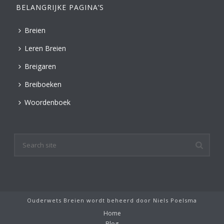
BELANGRIJKE PAGINA’S
Breien
Leren Breien
Breigaren
Breiboeken
Woordenboek
Ouderwets Breien wordt beheerd door
Niels Poelsma
Home
Blog