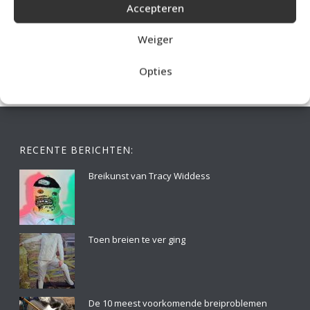
Accepteren
IDEALE CAPUCHONTRUI BREIEN VOOR THUIS OP DE BANK
Weiger
Opties
RECENTE BERICHTEN:
Breikunst van Tracy Widdess
Toen breien te ver ging
De 10 meest voorkomende breiproblemen