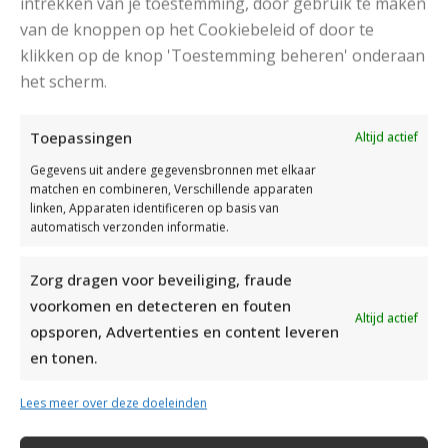
intrekken van je toestemming, door gebruik te maken
van de knoppen op het Cookiebeleid of door te
klikken op de knop 'Toestemming beheren' onderaan
DAMESJAS BREIEN VAN HEERLIJK ZACHT GAREN
het scherm.
Toepassingen
Altijd actief
Gegevens uit andere gegevensbronnen met elkaar
matchen en combineren, Verschillende apparaten
linken, Apparaten identificeren op basis van
automatisch verzonden informatie.
Zorg dragen voor beveiliging, fraude
voorkomen en detecteren en fouten
Altijd actief
opsporen, Advertenties en content leveren
en tonen.
Lees meer over deze doeleinden