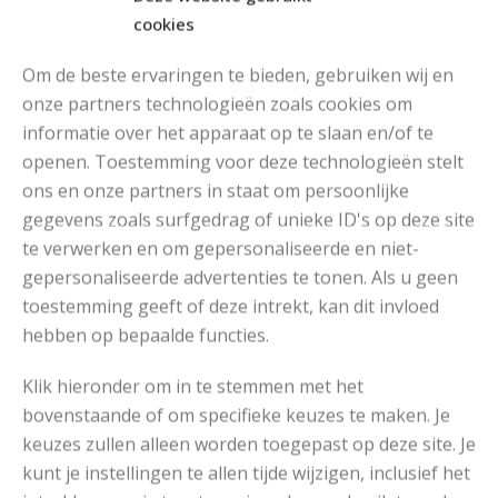
cookies
Om de beste ervaringen te bieden, gebruiken wij en
onze partners technologieën zoals cookies om
informatie over het apparaat op te slaan en/of te
MOOIE DIKGESTREEPTE SOKKEN BREIEN VAN DURABLE GAREN
openen. Toestemming voor deze technologieën stelt
ons en onze partners in staat om persoonlijke
gegevens zoals surfgedrag of unieke ID's op deze site
te verwerken en om gepersonaliseerde en niet-
gepersonaliseerde advertenties te tonen. Als u geen
toestemming geeft of deze intrekt, kan dit invloed
hebben op bepaalde functies.
Klik hieronder om in te stemmen met het
bovenstaande of om specifieke keuzes te maken. Je
keuzes zullen alleen worden toegepast op deze site. Je
kunt je instellingen te allen tijde wijzigen, inclusief het