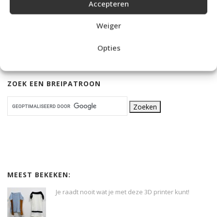
Accepteren
Weiger
Opties
ZOEK EEN BREIPATROON
MEEST BEKEKEN:
Je raadt nooit wat je met deze 3D printer kunt!