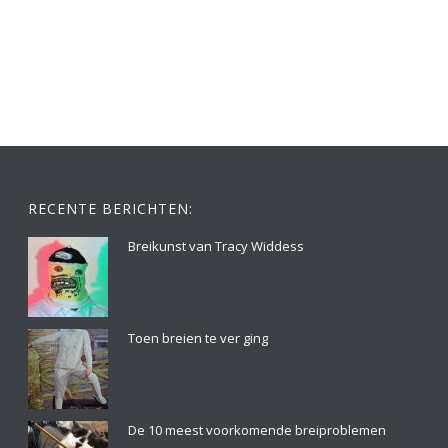
RECENTE BERICHTEN:
Breikunst van Tracy Widdess
Toen breien te ver ging
De 10 meest voorkomende breiproblemen