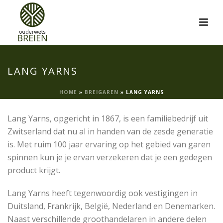
LANG YARNS
HOME
»
BREIGAREN
»
LANG YARNS
Lang Yarns, opgericht in 1867, is een familiebedrijf uit
Zwitserland dat nu al in handen van de zesde generatie
is. Met ruim 100 jaar ervaring op het gebied van garen
spinnen kun je je ervan verzekeren dat je een gedegen
product krijgt.
Lang Yarns heeft tegenwoordig ook vestigingen in
Duitsland, Frankrijk, België, Nederland en Denemarken.
Naast verschillende groothandelaren in andere delen