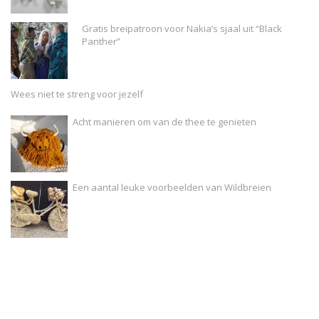
Gratis breipatroon voor Nakia’s sjaal uit “Black
Panther”
Wees niet te streng voor jezelf
Acht manieren om van de thee te genieten
Een aantal leuke voorbeelden van Wildbreien