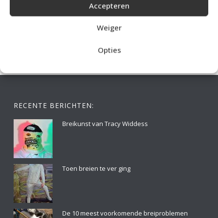
Accepteren
IDEALE CAPUCHONTRUI BREIEN VOOR THUIS OP DE BANK
Weiger
Opties
RECENTE BERICHTEN:
Breikunst van Tracy Widdess
Toen breien te ver ging
De 10 meest voorkomende breiproblemen