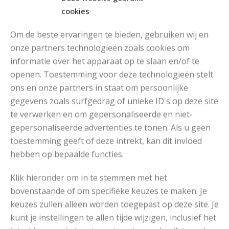
cookies
Om de beste ervaringen te bieden, gebruiken wij en
onze partners technologieën zoals cookies om
informatie over het apparaat op te slaan en/of te
MOOIE DIKGESTREEPTE SOKKEN BREIEN VAN DURABLE GAREN
openen. Toestemming voor deze technologieën stelt
ons en onze partners in staat om persoonlijke
gegevens zoals surfgedrag of unieke ID's op deze site
te verwerken en om gepersonaliseerde en niet-
gepersonaliseerde advertenties te tonen. Als u geen
toestemming geeft of deze intrekt, kan dit invloed
hebben op bepaalde functies.
Klik hieronder om in te stemmen met het
bovenstaande of om specifieke keuzes te maken. Je
keuzes zullen alleen worden toegepast op deze site. Je
kunt je instellingen te allen tijde wijzigen, inclusief het