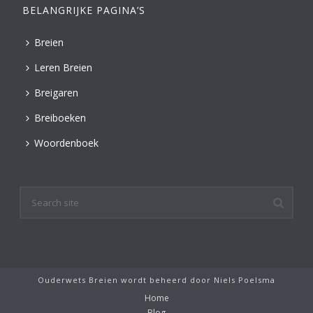
BELANGRIJKE PAGINA’S
Breien
Leren Breien
Breigaren
Breiboeken
Woordenboek
Ouderwets Breien wordt beheerd door
Niels Poelsma
Home
Blog