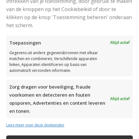
intrekken van je toestemming, door gebruik te maken
van de knoppen op het Cookiebeleid of door te
klikken op de knop 'Toestemming beheren' onderaan
DAMESJAS BREIEN VAN HEERLIJK ZACHT GAREN
het scherm.
Toepassingen
Altijd actief
Gegevens uit andere gegevensbronnen met elkaar
matchen en combineren, Verschillende apparaten
linken, Apparaten identificeren op basis van
automatisch verzonden informatie.
Zorg dragen voor beveiliging, fraude
voorkomen en detecteren en fouten
Altijd actief
opsporen, Advertenties en content leveren
en tonen.
Lees meer over deze doeleinden